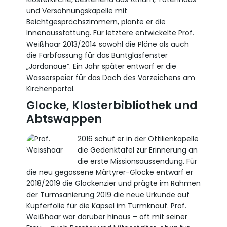
und Versöhnungskapelle mit
Beichtgesprächszimmern, plante er die
Innenausstattung. Für letztere entwickelte Prof.
Weißhaar 2013/2014 sowohl die Pläne als auch
die Farbfassung für das Buntglasfenster
„Jordanaue“. Ein Jahr später entwarf er die
Wasserspeier für das Dach des Vorzeichens am
Kirchenportal.
Glocke, Klosterbibliothek und
Abtswappen
2016 schuf er in der Ottilienkapelle
die Gedenktafel zur Erinnerung an
die erste Missionsaussendung. Für
die neu gegossene Märtyrer-Glocke entwarf er
2018/2019 die Glockenzier und prägte im Rahmen
der Turmsanierung 2019 die neue Urkunde auf
Kupferfolie für die Kapsel im Turmknauf. Prof.
Weißhaar war darüber hinaus – oft mit seiner