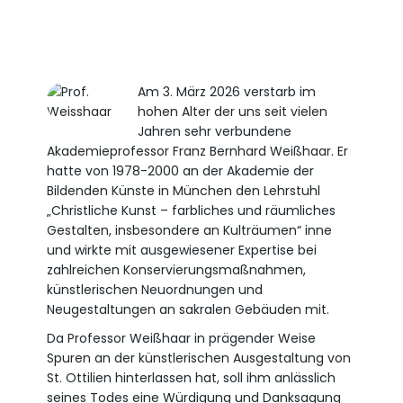
Am 3. März 2026 verstarb im
hohen Alter der uns seit vielen
Jahren sehr verbundene
Akademieprofessor Franz Bernhard Weißhaar. Er
hatte von 1978-2000 an der Akademie der
Bildenden Künste in München den Lehrstuhl
„Christliche Kunst – farbliches und räumliches
Gestalten, insbesondere an Kulträumen“ inne
und wirkte mit ausgewiesener Expertise bei
zahlreichen Konservierungsmaßnahmen,
künstlerischen Neuordnungen und
Neugestaltungen an sakralen Gebäuden mit.
Da Professor Weißhaar in prägender Weise
Spuren an der künstlerischen Ausgestaltung von
St. Ottilien hinterlassen hat, soll ihm anlässlich
seines Todes eine Würdigung und Danksagung