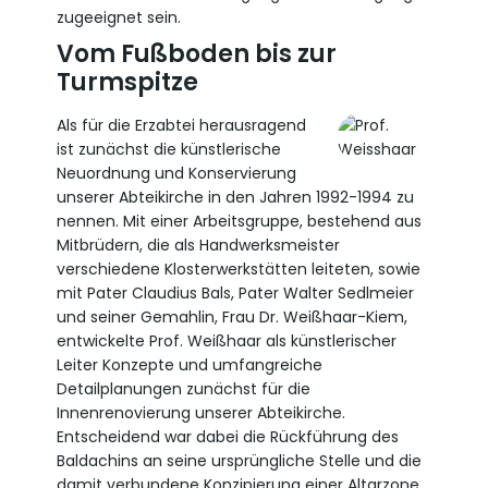
zugeeignet sein.
Vom Fußboden bis zur
Turmspitze
Als für die Erzabtei herausragend
ist zunächst die künstlerische
Neuordnung und Konservierung
unserer Abteikirche in den Jahren 1992-1994 zu
nennen. Mit einer Arbeitsgruppe, bestehend aus
Mitbrüdern, die als Handwerksmeister
verschiedene Klosterwerkstätten leiteten, sowie
mit Pater Claudius Bals, Pater Walter Sedlmeier
und seiner Gemahlin, Frau Dr. Weißhaar-Kiem,
entwickelte Prof. Weißhaar als künstlerischer
Leiter Konzepte und umfangreiche
Detailplanungen zunächst für die
Innenrenovierung unserer Abteikirche.
Entscheidend war dabei die Rückführung des
Baldachins an seine ursprüngliche Stelle und die
damit verbundene Konzipierung einer Altarzone