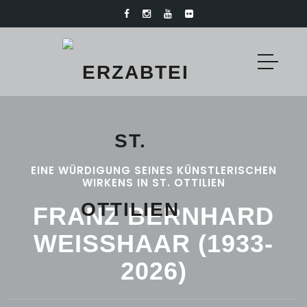
EINE WÜRDIGUNG SEINES KÜNSTLERISCHEN
WIRKENS IN ST. OTTILIEN
FRANZ BERNHARD
WEISSHAAR (1933-2
026)