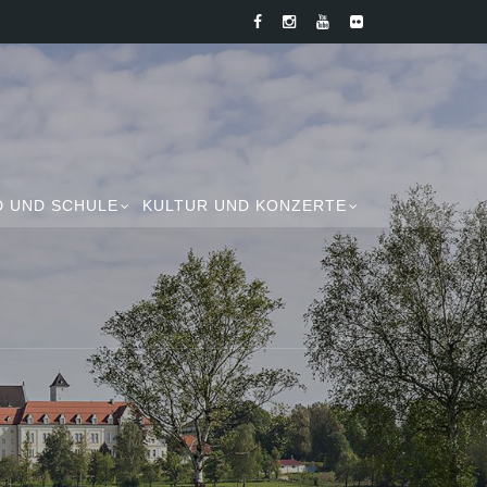
D UND SCHULE
KULTUR UND KONZERTE