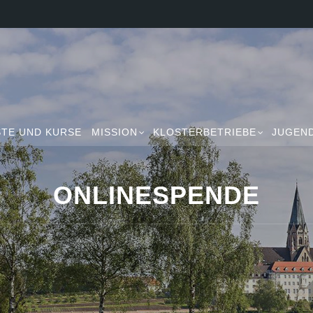
TE UND KURSE
MISSION
KLOSTERBETRIEBE
JUGEN
ONLINESPENDE