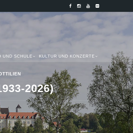
D UND SCHULE
KULTUR UND KONZERTE
OTTILIEN
33-2026)