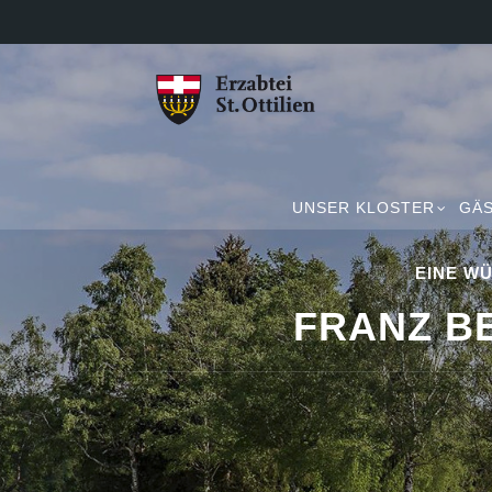
UNSER KLOSTER
GÄS
EINE WÜ
FRANZ BE