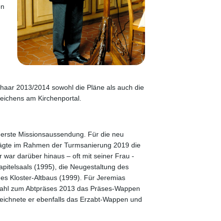
en
ßhaar 2013/2014 sowohl die Pläne als auch die
zeichens am Kirchenportal.
ie erste Missionsaussendung. Für die neu
rägte im Rahmen der Turmsanierung 2019 die
 war darüber hinaus – oft mit seiner Frau -
apitelsaals (1995), die Neugestaltung des
es Kloster-Altbaus (1999). Für Jeremias
Wahl zum Abtpräses 2013 das Präses-Wappen
eichnete er ebenfalls das Erzabt-Wappen und