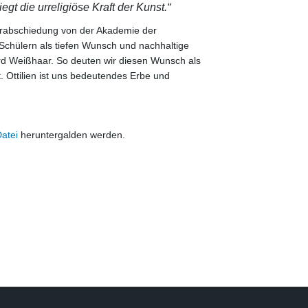
egt die urreligiöse Kraft der Kunst.“
erabschiedung von der Akademie der
chülern als tiefen Wunsch und nachhaltige
rd Weißhaar. So deuten wir diesen Wunsch als
. Ottilien ist uns bedeutendes Erbe und
Datei
heruntergalden werden.